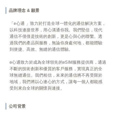
品牌理念 & 願景
「e心通 」致力於打造全球一體化的通信解決方案，
以科技連接世界，用心溝通你我。我們堅信，現代
通信不僅僅是技術的創新，更是心與心的聯繫。透
過我們的產品與服務，無論你身處何地，都能體驗
到便捷、高效、無縫的通信體驗。
e心通致力於成為全球領先的eSIM服務提供商，通過
不斷的技術創新和優質的客戶服務，實現真正的全
球無縫通信。我們相信，未來的通信將不再受限於
地域，我們將以心連心的方式，讓每一個人都能感
受到來自全球的關懷與連接。
公司背景