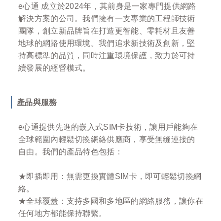
e心通 成立於2024年，其前身是一家專門提供網路
解決方案的公司。我們擁有一支專業的工程師技術
團隊，創立新品牌旨在打造更智能、零耗材且友善
地球的網路使用環境。我們追求新技術及創新，堅
持高標準的品質，同時注重環境保護，致力於可持
續發展的經營模式。
產品與服務
e心通提供先進的嵌入式SIM卡技術，讓用戶能夠在
全球範圍內輕鬆切換網絡供應商，享受無縫連接的
自由。我們的產品特色包括：
★即插即用：無需更換實體SIM卡，即可輕鬆切換網
絡。
★全球覆蓋：支持多國和多地區的網絡服務，讓你在
任何地方都能保持聯繫。