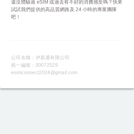
還沒體驗過 eSIM 或過去有不好的消費感受嗎？快來
試試我們提供的高品質網路及 24 小時的專業團隊
吧！
公司名稱：伊新通有限公司
統一編號：00072529
esimconnect2024@gmail.com