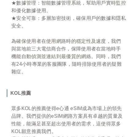
★數據管理：智能數據管理系統，幫助用戶實時監控
和優化數據使用。
★安全可靠：多層加密技術，確保用戶的數據和隱私
安全。
為確保使用者在使用網路時的穩定性及速度，我們
與當地前三大電信商合作，保障使用者在當地時手
機能自動偵測並連結到最優質的網絡。同時，我們
有24小時專業的客服團隊，隨時排除使用者的疑難
雜症。
KOL推薦
眾多KOL的推薦使得e心通 eSIM成為市場上的領先
品牌。我們提供的eSIM網路方案具有卓越的質量及
性能，能滿足甚至超出使用者的需求，這使得眾多
KOL願意推薦我們。